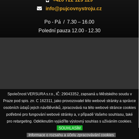
info@pujcovnystroju.cz
Po - Pá / 7.30 – 16.00
Polední pauza 12.00 - 12.30
Společnost VERSURA s.r.o., IČ: 29043352, zapsaná u Městského soudu v
Praze pod spis. zn. C 162311, jako provozovatel této webové stránky a správce
osobních údajů jejich návštěvníků, zpracovává na této webové stránce cookies
potřebné pro fungování webové stránky a, v případě Vašeho souhlasu, také
pro retargeting. Odkliknutím vyjádříte výslovný souhlas s užíváním cookies.
SOUHLASÍM
Informace o rozsahu a účelu zpracovávání cookies