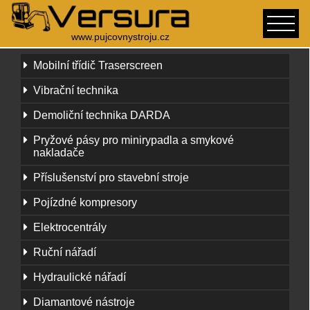
www.pujcovnystroju.cz
Mobilní třídič Traserscreen
Vibrační technika
Demoliční technika DARDA
Pryžové pásy pro minirypadla a smykové
nakladače
Příslušenství pro stavební stroje
Pojízdné kompresory
Elektrocentrály
Ruční nářadí
Hydraulické nářadí
Diamantové nástroje