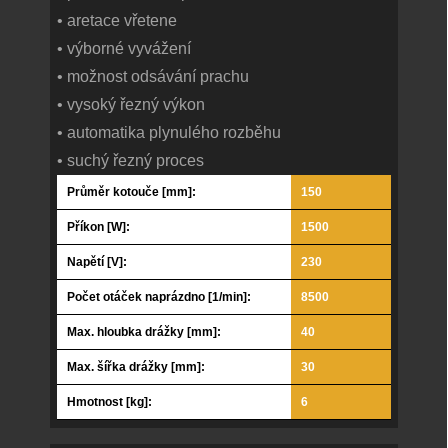
• aretace vřetene
• výborné vyvážení
• možnost odsávání prachu
• vysoký řezný výkon
• automatika plynulého rozběhu
• suchý řezný proces
Průměr kotouče [mm]:
150
Příkon [W]:
1500
Napětí [V]:
230
Počet otáček naprázdno [1/min]:
8500
Max. hloubka drážky [mm]:
40
Max. šířka drážky [mm]:
30
Hmotnost [kg]:
6